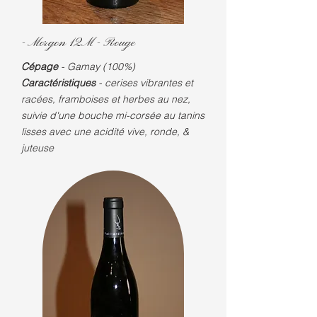
- Morgon 12M -
Rouge
Cépage
- Gamay (100%)
Caractéristiques
-
cerises
vibrantes et
racées, framboises et herbes au nez,
suivie d'une bouche mi-corsée au tanins
lisses avec une acidité vive, ronde, &
juteuse