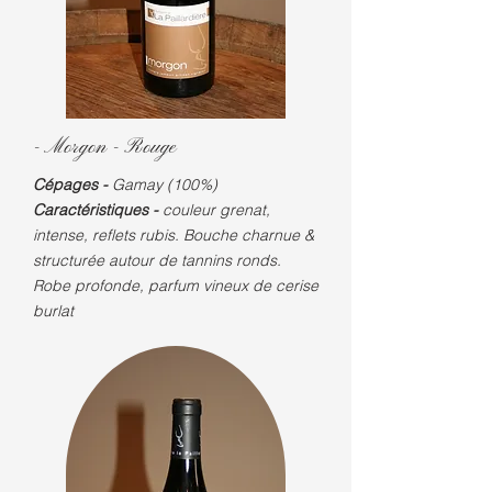
- Morgon -
Rouge
Cépages -
Gamay (100%)
Caractéristiques -
couleur grenat,
intense, reflets rubis. Bouche charnue &
structurée autour de tannins ronds.
Robe profonde, parfum vineux de cerise
burlat