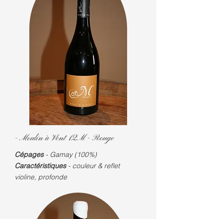
- Moulin à Vent 12M -
Rouge
Cépages
- Gamay (100%)
Caractéristiques
- couleur & reflet
violine, profonde