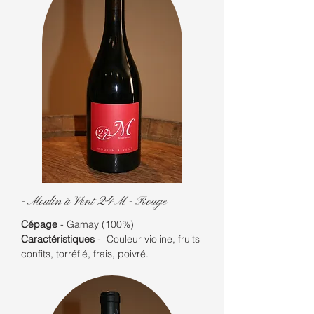
- Moulin à Vent 24M -
Rouge
Cépage
- Gamay (100%)
Caractéristiques
- Couleur violine, fruits
confits, torréfié, frais, poivré.